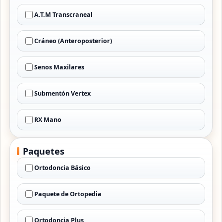
A.T.M Transcraneal
Cráneo (Anteroposterior)
Senos Maxilares
Submentón Vertex
RX Mano
Paquetes
Ortodoncia Básico
Paquete de Ortopedia
Ortodoncia Plus