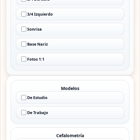
3/4 Izquierdo
Sonrisa
Base Nariz
Fotos 1:1
Modelos
De Estudio
De Trabajo
Cefalometría