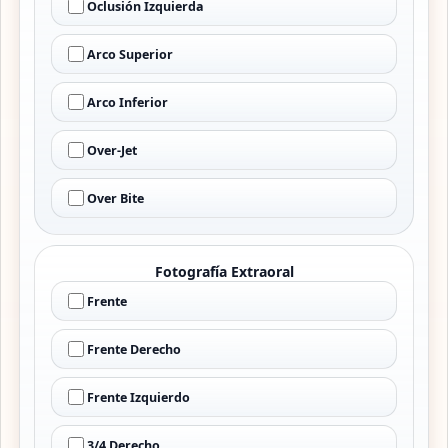
Oclusión Izquierda
Arco Superior
Arco Inferior
Over-Jet
Over Bite
Fotografía Extraoral
Frente
Frente Derecho
Frente Izquierdo
3/4 Derecho