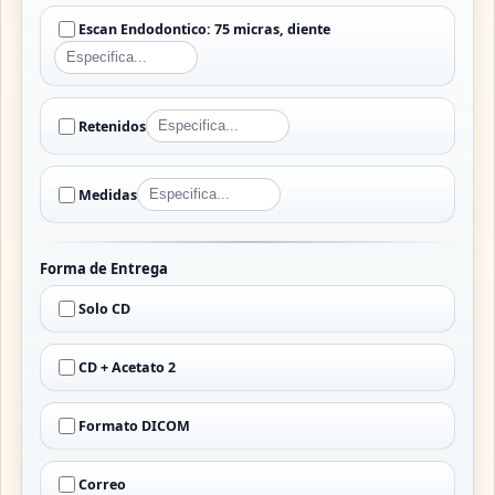
Escan Endodontico: 75 micras, diente
Retenidos
Medidas
Forma de Entrega
Solo CD
CD + Acetato 2
Formato DICOM
Correo