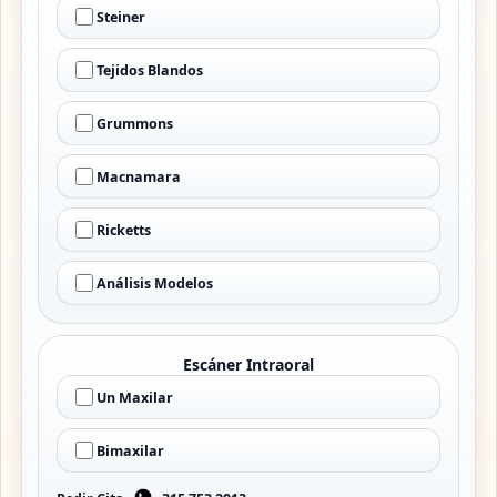
Steiner
Tejidos Blandos
Grummons
Macnamara
Ricketts
Análisis Modelos
Escáner Intraoral
Un Maxilar
Bimaxilar