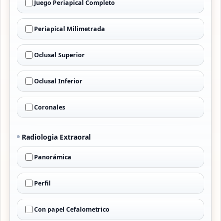
Juego Periapical Completo
Periapical Milimetrada
Oclusal Superior
Oclusal Inferior
Coronales
Radiologia Extraoral
Panorámica
Perfil
Con papel Cefalometrico