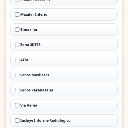
Maxilar Inferior
Bimaxilar
Zona 3DTES.
ATM
Senos Maxilares
Senos Paranasales
Via Aérea
Incluye Informe Radiológico