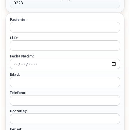
0223
Paciente:
Li.D:
Fecha Nacim:
Edad:
Telefono:
Doctor(a):
E-mail: